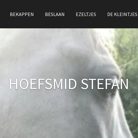
BEKAPPEN
BESLAAN
EZELTJES
DE KLEINTJES
HOEFSMID STEFAN